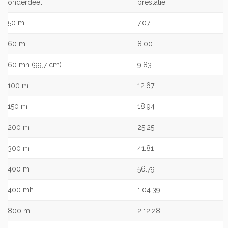
onderdeel
prestatie
50 m
7.07
60 m
8.00
60 mh (99,7 cm)
9.83
100 m
12.67
150 m
18.94
200 m
25.25
300 m
41.81
400 m
56.79
400 mh
1.04.39
800 m
2.12.28