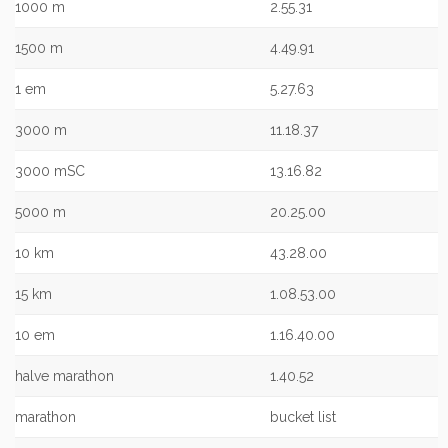
1000 m
2.55.31
1500 m
4.49.91
1 em
5.27.63
3000 m
11.18.37
3000 mSC
13.16.82
5000 m
20.25.00
10 km
43.28.00
15 km
1.08.53.00
10 em
1.16.40.00
halve marathon
1.40.52
marathon
bucket list