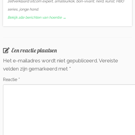
zelfverklaard sitcom expert, amateurkok, bon-vivant, nerd, kunst, HBO
series, jonge hond.
Bekijk alle berichten van hoentie
→
Een reactie plaatsen
Het e-mailadres wordt niet gepubliceerd.
Vereiste
velden zijn gemarkeerd met
*
Reactie
*