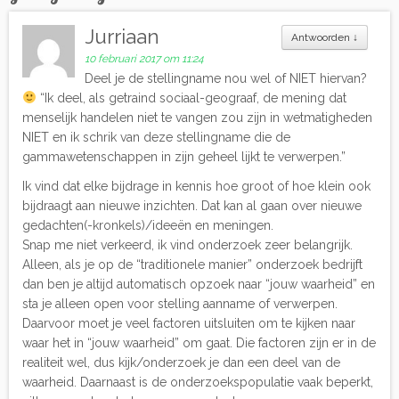
Jurriaan
Antwoorden
↓
10 februari 2017 om 11:24
Deel je de stellingname nou wel of NIET hiervan?
“Ik deel, als getraind sociaal-geograaf, de mening dat
menselijk handelen niet te vangen zou zijn in wetmatigheden
NIET en ik schrik van deze stellingname die de
gammawetenschappen in zijn geheel lijkt te verwerpen.”
Ik vind dat elke bijdrage in kennis hoe groot of hoe klein ook
bijdraagt aan nieuwe inzichten. Dat kan al gaan over nieuwe
gedachten(-kronkels)/ideeën en meningen.
Snap me niet verkeerd, ik vind onderzoek zeer belangrijk.
Alleen, als je op de “traditionele manier” onderzoek bedrijft
dan ben je altijd automatisch opzoek naar “jouw waarheid” en
sta je alleen open voor stelling aanname of verwerpen.
Daarvoor moet je veel factoren uitsluiten om te kijken naar
waar het in “jouw waarheid” om gaat. Die factoren zijn er in de
realiteit wel, dus kijk/onderzoek je dan een deel van de
waarheid. Daarnaast is de onderzoekspopulatie vaak beperkt,