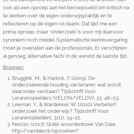
ook als een oproep aan het beroepsveld om kritisch na
te denken over de eigen onderwijspraktijk en te
reflecteren op de eigen rol daarin. Dat lijkt me een
prima oproep, maar ‘onderzoek’ is voor mij daarvoor
synoniem noch middel. Systematische kennisvergaring
moet je overlaten aan de professionals. Er verschijnen
al genoeg ‘alternative facts’ in de wereld de laatste tijd.
Bronnen:
Bruggink, M., & Harinck, F. (2009). De
onderzoekende houding van leraren: wat wordt
daaronder verstaan? Tijdschrift Voor
Lerarenopleiders (VELON/VELOV), 33, 46–53.
Leeman, Y., & Wardekker, W. (2010). Verbetert
onderzoek het onderwijs? Tijdschrift Voor
Lerarenopleiders, 31(1), 19–22.
Nescio. (2017). Gratis woordenboek Van Dale,
http://vandale.nl/opzoeken?