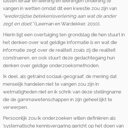
tussen leraar en leerling en leerlingen onderling te
vangen in wetten omdat dit een kwestie zou zijn van
“wederzijdse betekenisverlening aan wat de ander
zegt en doet.”
(Leeman en Wardekker, 2010).
Hierin ligt een overtuiging ten grondslag die hen stuurt in
het denken over wat geldige informatie is en wat die
informatie zegt over de realiteit zoals zij die realiteit
construeren, en ook stuurt deze gedachtegang hun
denken over geldige onderzoeksmethoden.
Ik deel, als getraind sociaal-geograaf, de mening dat
menselijk handelen niet te vangen zou zijn in
wetmatigheden niet en ik schrik van deze stellingname
die de gammawetenschappen in zijn geheel lijkt te
verwerpen.
Persoonlijk zou ik onderzoeken willen definiëren als
‘systematische kennisvergaring gericht op het doen van