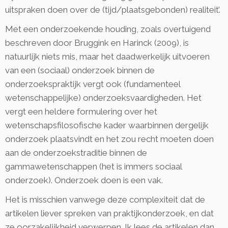
uitspraken doen over de (tijd/plaatsgebonden) realiteit’.
Met een onderzoekende houding, zoals overtuigend
beschreven door Bruggink en Harinck (2009), is
natuurlijk niets mis, maar het daadwerkelijk uitvoeren
van een (sociaal) onderzoek binnen de
onderzoekspraktijk vergt ook (fundamenteel
wetenschappelijke) onderzoeksvaardigheden. Het
vergt een heldere formulering over het
wetenschapsfilosofische kader waarbinnen dergelijk
onderzoek plaatsvindt en het zou recht moeten doen
aan de onderzoekstraditie binnen de
gammawetenschappen (het is immers sociaal
onderzoek). Onderzoek doen is een vak.
Het is misschien vanwege deze complexiteit dat de
artikelen liever spreken van praktijkonderzoek, en dat
ze oorzakelijkheid verwerpen. Ik lees de artikelen dan