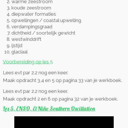
warme zeestroom
koude zeestroom
diepwater formaties
opwellingen / coastal upwelling
verdampingsgraad
dichtheid / soortelijk gewicht
westwinddrift
ijstijd
glaciaal
Voorbereiding op les 5
Lees evt par 2.2 nog een keer.
Maak opdracht 3,4 en 5 op pagina 33 van je werkboek.
Lees evt par 2.2 nog een keer.
Maak opdracht 2 en 6 op pagina 32 van je werkboek.
Les 5, ENSO, El Niño Southern Oscillation