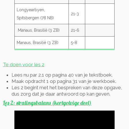
Longyearbyen,
21-3
Spitsbergen (78 NB)
Manaus, Brasilië (3 ZB)
21-6
Manaus, Brasilië (3 ZB)
5-8
Te doen voor les 2
Lees nu par 2.1 op pagina 40 van je tekstboek.
Maak opdracht 1 op pagina 31 van je werkboek.
Les 2 begint met het bespreken van deze opgave,
dus zorg dat je daar antwoord op kan geven.
Les 2: stralingsbalans (kortgolvige deel)