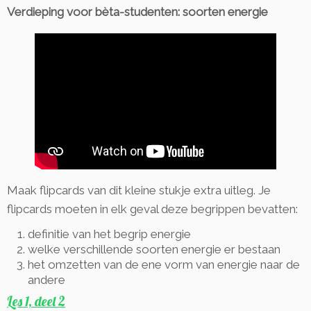
Verdieping voor bèta-studenten: soorten energie
Maak flipcards van dit kleine stukje extra uitleg. Je
flipcards moeten in elk geval deze begrippen bevatten:
definitie van het begrip energie
welke verschillende soorten energie er bestaan
het omzetten van de ene vorm van energie naar de
andere
Les 1, deel 2