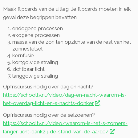
Maak flipcards van de uitleg. Je flipcards moeten in elk
geval deze begrippen bevatten:
endogene processen
exogene processen
massa van de zon ten opzichte van de rest van het
zonnestelsel
kernfusie
kortgolvige straling
zichtbaar licht
langgolvige straling
Opfriscursus nodig over dag en nacht?
https://schooltv.nl/video/dag-en-nacht-waarom-is-
het-overdag-licht-en-s-nachts-donker
Opfriscursus nodig over de seizoenen?
https://schooltv.nl/video/waarom-is-het-s-zomers-
langer-licht-dankzij-de-stand-van-de-aarde/