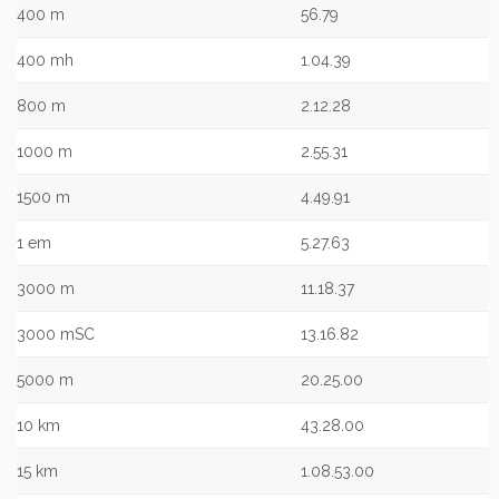
400 m
56.79
400 mh
1.04.39
800 m
2.12.28
1000 m
2.55.31
1500 m
4.49.91
1 em
5.27.63
3000 m
11.18.37
3000 mSC
13.16.82
5000 m
20.25.00
10 km
43.28.00
15 km
1.08.53.00