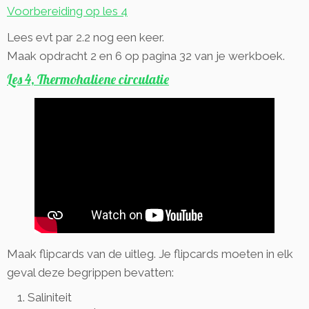
Voorbereiding op les 4
Lees evt par 2.2 nog een keer.
Maak opdracht 2 en 6 op pagina 32 van je werkboek.
Les 4, Thermohaliene circulatie
Maak flipcards van de uitleg. Je flipcards moeten in elk
geval deze begrippen bevatten:
Saliniteit