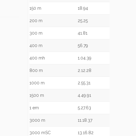
150 m
18.94
200 m
25.25
300 m
41.81
400 m
56.79
400 mh
1.04.39
800 m
2.12.28
1000 m
2.55.31
1500 m
4.49.91
1 em
5.27.63
3000 m
11.18.37
3000 mSC
13.16.82