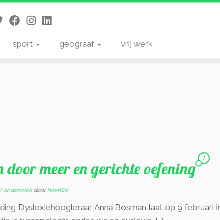
sport
geograaf
vrij werk
1
 door meer en gerichte oefening
/
onderzoek
door
hoentie
iding Dyslexiehoogleraar Anna Bosman laat op 9 februari i