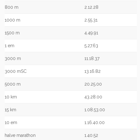
800 m
2.12.28
1000 m
2.55.31
1500 m
4.49.91
1 em
5.27.63
3000 m
11.18.37
3000 mSC
13.16.82
5000 m
20.25.00
10 km
43.28.00
15 km
1.08.53.00
10 em
1.16.40.00
halve marathon
1.40.52