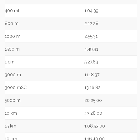
400 mh
1.04.39
800 m
2.12.28
1000 m
2.55.31
1500 m
4.49.91
1 em
5.27.63
3000 m
11.18.37
3000 mSC
13.16.82
5000 m
20.25.00
10 km
43.28.00
15 km
1.08.53.00
10 em
1.16.40.00