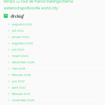
tempo
tour de france
trainingschema
tijd
wetenschapsfilosofie
world city
Archief
augustus 2021
juli 2021
januari 2021
augustus 2020
juli 2020
maart 2020
december 2018
mei 2018
februari 2018
juni 2017
april 2017
februari 2017
november 2016