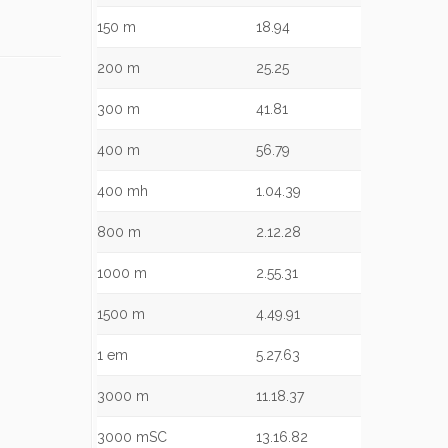
150 m
18.94
200 m
25.25
300 m
41.81
400 m
56.79
400 mh
1.04.39
800 m
2.12.28
1000 m
2.55.31
1500 m
4.49.91
1 em
5.27.63
3000 m
11.18.37
3000 mSC
13.16.82