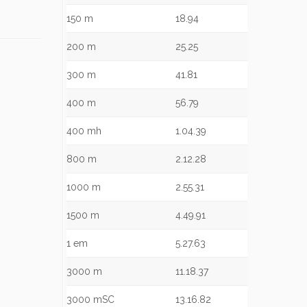
150 m
18.94
200 m
25.25
300 m
41.81
400 m
56.79
400 mh
1.04.39
800 m
2.12.28
1000 m
2.55.31
1500 m
4.49.91
1 em
5.27.63
3000 m
11.18.37
3000 mSC
13.16.82